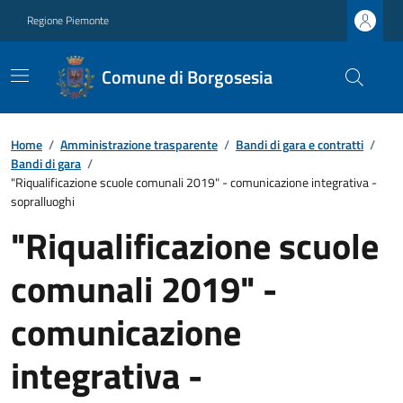
Regione Piemonte
Comune di Borgosesia
Home
/
Amministrazione trasparente
/
Bandi di gara e contratti
/
Bandi di gara
/
"Riqualificazione scuole comunali 2019" - comunicazione integrativa -
sopralluoghi
"Riqualificazione scuole
comunali 2019" -
comunicazione
integrativa -