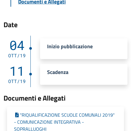
Documenti e Allegati
Date
04
Inizio pubblicazione
OTT/19
11
Scadenza
OTT/19
Documenti e Allegati
"RIQUALIFICAZIONE SCUOLE COMUNALI 2019"
- COMUNICAZIONE INTEGRATIVA -
SOPRALLUOGHI