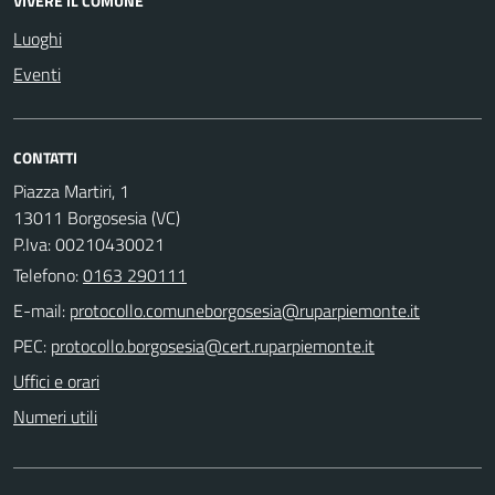
VIVERE IL COMUNE
Luoghi
Eventi
CONTATTI
Piazza Martiri, 1
13011 Borgosesia (VC)
P.Iva: 00210430021
Telefono:
0163 290111
E-mail:
PEC:
Uffici e orari
Numeri utili