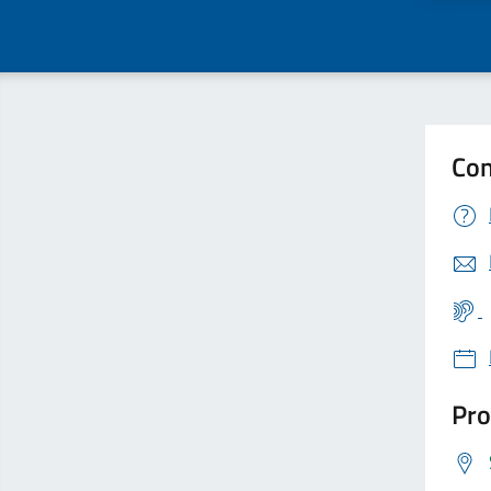
Con
Pro