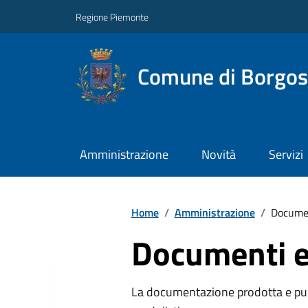
Regione Piemonte
Comune di Borgos
Amministrazione
Novità
Servizi
Home
/
Amministrazione
/
Documen
Documenti e
La documentazione prodotta e pubb