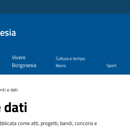
esia
Vivere
Cultura e tempo
Borgosesia
libero
Sport
ti e dati
 dati
licata come atti, progetti, bandi, concorsi e