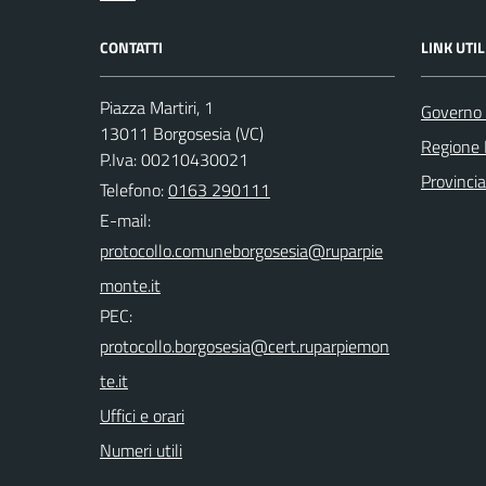
CONTATTI
LINK UTIL
Piazza Martiri, 1
Governo 
13011 Borgosesia (VC)
Regione
P.Iva: 00210430021
Provincia 
Telefono:
0163 290111
E-mail:
PEC:
Uffici e orari
Numeri utili