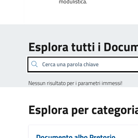
modulistica.
Esplora tutti i Docu
Cerca una parola chiave
Nessun risultato per i parametri immessi!
Esplora per categori
Documento albo Pretorio