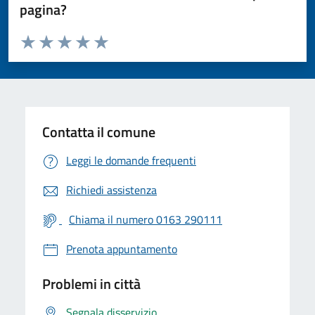
pagina?
Valuta da 1 a 5 stelle la pagina
Valuta 1 stelle su 5
Valuta 2 stelle su 5
Valuta 3 stelle su 5
Valuta 4 stelle su 5
Valuta 5 stelle su 5
Contatta il comune
Leggi le domande frequenti
Richiedi assistenza
Chiama il numero 0163 290111
Prenota appuntamento
Problemi in città
Segnala disservizio