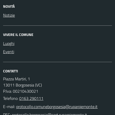
NOVITÀ
Notizie
VIVERE IL COMUNE
Luoghi
Eventi
CONTATTI
Piazza Martiri, 1
13011 Borgosesia (VC)
P.Iva: 00210430021
Telefono:
0163 290111
E-mail:
PEC: