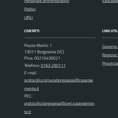
Personale amministrativo
Educazio
Politici
Uffici
CONTATTI
LINK UTIL
Piazza Martiri, 1
Governo 
13011 Borgosesia (VC)
Regione
P.Iva: 00210430021
Provincia 
Telefono:
0163 290111
E-mail:
PEC: