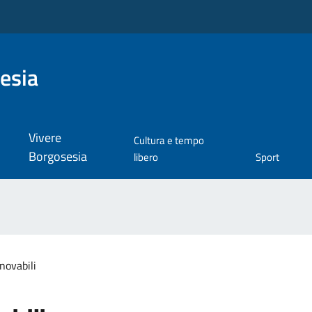
esia
Vivere
Cultura e tempo
Borgosesia
libero
Sport
novabili