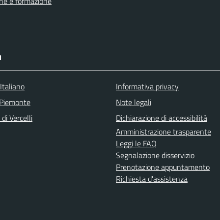
ne e formazione
I
Italiano
Informativa privacy
 Piemonte
Note legali
di Vercelli
Dichiarazione di accessibilità
Amministrazione trasparente
Leggi le FAQ
Segnalazione disservizio
Prenotazione appuntamento
Richiesta d'assistenza