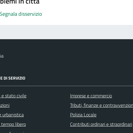
blemi in città
Segnala disservizio
ia
E DI SERVIZIO
e stato civile
Imprese e commercio
zioni
Tributi, finanze e contravvenzion
 urbanistica
Polizia Locale
e tempo libero
Contributi ordinari e straordinari