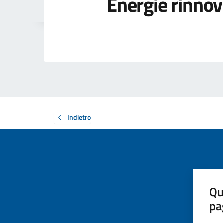
Energie rinnov
Indietro
Qu
pa