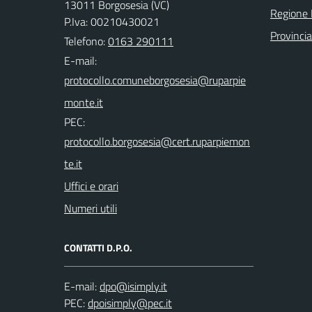
13011 Borgosesia (VC)
Regione
P.Iva: 00210430021
Provincia 
Telefono:
0163 290111
E-mail:
PEC:
Uffici e orari
Numeri utili
CONTATTI D.P.O.
E-mail:
PEC: