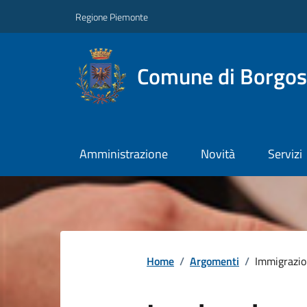
Regione Piemonte
Comune di Borgos
Amministrazione
Novità
Servizi
Home
/
Argomenti
/
Immigrazi