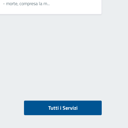
- morte, compresa la m...
Tutti i Servizi