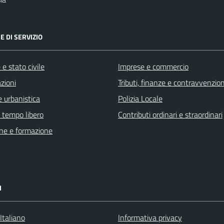
E DI SERVIZIO
e stato civile
Imprese e commercio
zioni
Tributi, finanze e contravvenzion
 urbanistica
Polizia Locale
e tempo libero
Contributi ordinari e straordinari
ne e formazione
I
Italiano
Informativa privacy