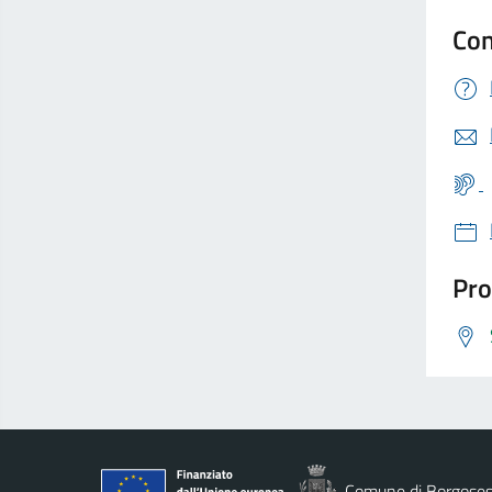
Con
Pro
Comune di Borgoses