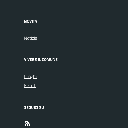
NOVITÀ
Notizie
i
VIVERE IL COMUNE
Luoghi
Eventi
SEGUICI SU