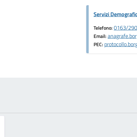
Servizi Demografic
0163/29
Telefono:
anagrafe.bo
Email:
protocollo.bo
PEC: