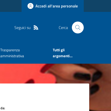
Accedi all'area personale
Seguici su
Cerca
Trasparenza
Tutti gli
amministrativa
argomenti...
 da: