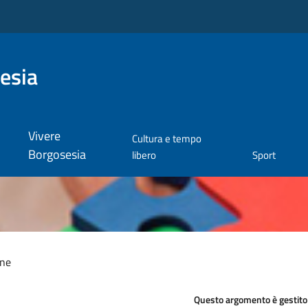
esia
Vivere
Cultura e tempo
Borgosesia
libero
Sport
one
Questo argomento è gestito