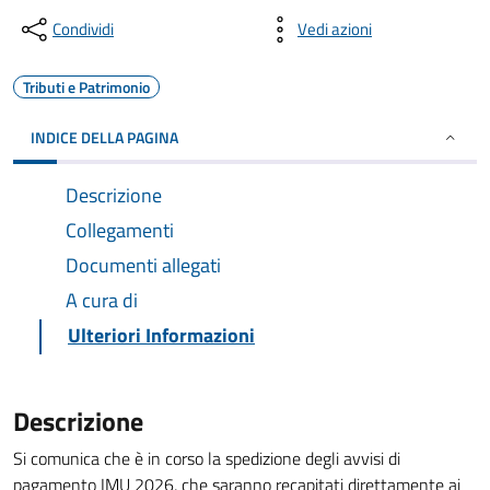
Condividi
Vedi azioni
Tributi e Patrimonio
INDICE DELLA PAGINA
Descrizione
Collegamenti
Documenti allegati
A cura di
Ulteriori Informazioni
Descrizione
Si comunica che è in corso la spedizione degli avvisi di
pagamento IMU 2026, che saranno recapitati direttamente ai