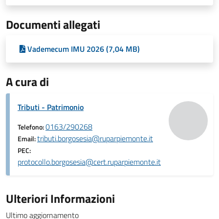
Documenti allegati
Vademecum IMU 2026 (7,04 MB)
A cura di
Tributi - Patrimonio
0163/290268
Telefono:
tributi.borgosesia@ruparpiemonte.it
Email:
PEC:
protocollo.borgosesia@cert.ruparpiemonte.it
Ulteriori Informazioni
Ultimo aggiornamento