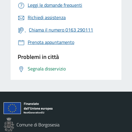
Leggi le domande frequenti
Richiedi assistenza
Chiama il numero 0163 290111
Prenota appuntamento
Problemi in città
Segnala disservizio
Comune di Borgosesia