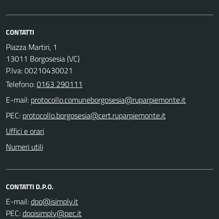
CONTATTI
Piazza Martiri, 1
13011 Borgosesia (VC)
P.Iva: 00210430021
Telefono:
0163 290111
E-mail:
PEC:
Uffici e orari
Numeri utili
CONTATTI D.P.O.
E-mail:
PEC: