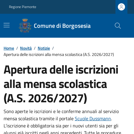
Regione Piemonte
Comune di Borgosesia
Home
/
Novità
/
Notizie
/
Apertura delle iscrizioni alla mensa scolastica (A.S. 2026/2027)
Apertura delle iscrizioni
alla mensa scolastica
(A.S. 2026/2027)
Sono aperte le iscrizioni e le conferme annuali al servizio
mensa scolastica tramite il portale
Scuole Dussmann
.
L’iscrizione è obbligatoria sia per i nuovi utenti sia per gli
alunni già iscritti negli anni precedenti. Tutte le procedure