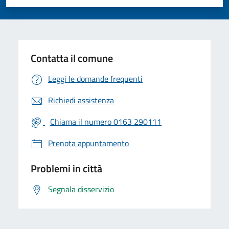
Valuta 1 stelle su 5
Valuta 2 stelle su 5
Valuta 3 stelle su 5
Valuta 4 stelle su 5
Valuta 5 stelle su 5
Contatta il comune
Leggi le domande frequenti
Richiedi assistenza
Chiama il numero 0163 290111
Prenota appuntamento
Problemi in città
Segnala disservizio