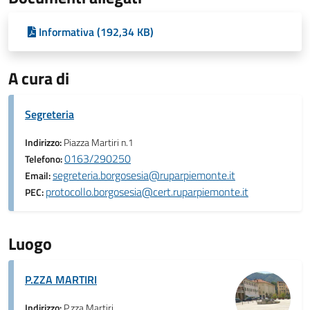
Informativa (192,34 KB)
A cura di
Segreteria
Indirizzo:
Piazza Martiri n.1
0163/290250
Telefono:
segreteria.borgosesia@ruparpiemonte.it
Email:
protocollo.borgosesia@cert.ruparpiemonte.it
PEC:
Luogo
P.ZZA MARTIRI
Indirizzo:
P.zza Martiri