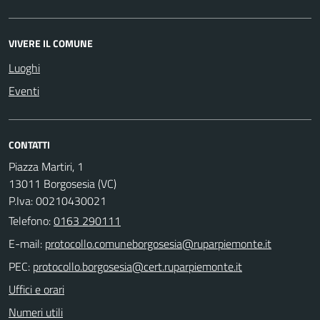
VIVERE IL COMUNE
Luoghi
Eventi
CONTATTI
Piazza Martiri, 1
13011 Borgosesia (VC)
P.Iva: 00210430021
Telefono:
0163 290111
E-mail:
PEC:
Uffici e orari
Numeri utili