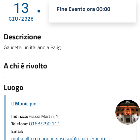
13
Fine Evento ora 00:00
GIU/2026
Descrizione
Gaudete: un italiano a Parigi
A chi è rivolto
.
Luogo
Il Municipio
Indirizzo:
Piazza Martiri, 1
0163/290.111
Telefono:
Email:
protocollo.comuneborgosesia@ruparpiemonte.it