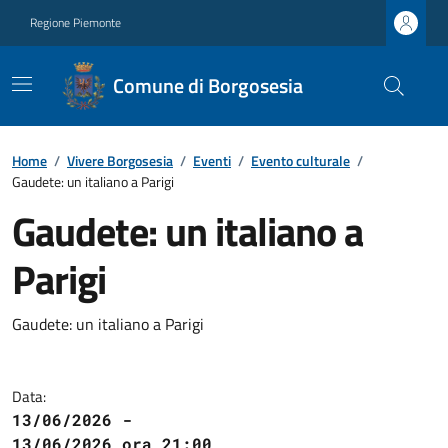
Regione Piemonte
Comune di Borgosesia
Home
/
Vivere Borgosesia
/
Eventi
/
Evento culturale
/
Gaudete: un italiano a Parigi
Gaudete: un italiano a
Parigi
Gaudete: un italiano a Parigi
Data:
13/06/2026 -
13/06/2026 ora 21:00