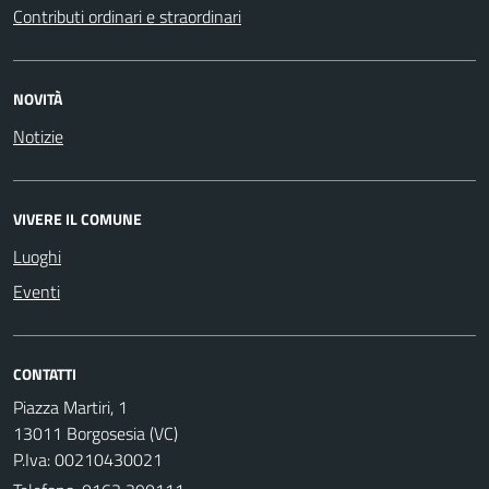
Contributi ordinari e straordinari
NOVITÀ
Notizie
VIVERE IL COMUNE
Luoghi
Eventi
CONTATTI
Piazza Martiri, 1
13011 Borgosesia (VC)
P.Iva: 00210430021