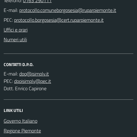
Telefono:
0163 290111
E-mail:
PEC:
Uffici e orari
Numeri utili
CONTATTI D.P.O.
E-mail:
PEC:
Dott. Enrico Capirone
LINK UTILI
Governo Italiano
Regione Piemonte