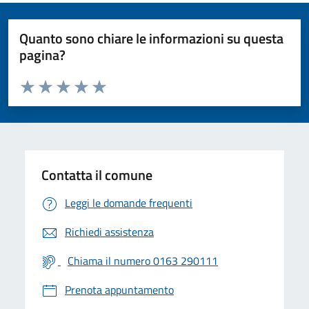
Quanto sono chiare le informazioni su questa
pagina?
Valuta da 1 a 5 stelle la pagina
Valuta 1 stelle su 5
Valuta 2 stelle su 5
Valuta 3 stelle su 5
Valuta 4 stelle su 5
Valuta 5 stelle su 5
Contatta il comune
Leggi le domande frequenti
Richiedi assistenza
Chiama il numero 0163 290111
Prenota appuntamento