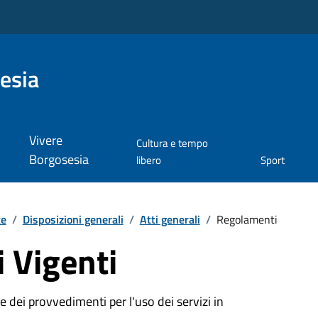
esia
Vivere
Cultura e tempo
Borgosesia
libero
Sport
te
/
Disposizioni generali
/
Atti generali
/
Regolamenti
 Vigenti
 dei provvedimenti per l'uso dei servizi in