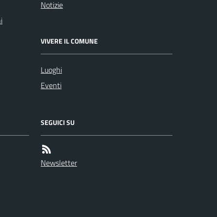
Notizie
i
VIVERE IL COMUNE
Luoghi
Eventi
SEGUICI SU
Newsletter