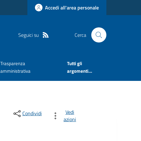
Accedi all'area personale
Seguici su
Cerca
Trasparenza
Tutti gli
amministrativa
argomenti...
Vedi
Condividi
azioni