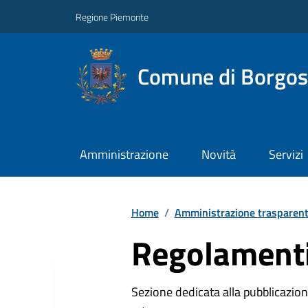
Regione Piemonte
Comune di Borgos
Amministrazione
Novità
Servizi
Home
/
Amministrazione trasparen
Regolamenti
Sezione dedicata alla pubblicazione