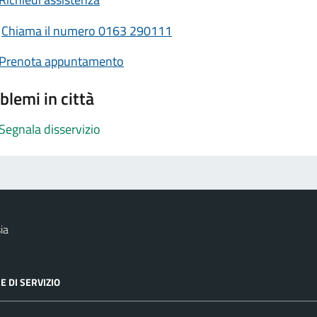
Chiama il numero 0163 290111
Prenota appuntamento
blemi in città
Segnala disservizio
ia
E DI SERVIZIO