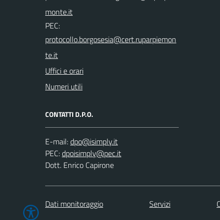
PEC:
Uffici e orari
Numeri utili
CONTATTI D.P.O.
E-mail:
PEC:
Dott. Enrico Capirone
Dati monitoraggio
Servizi
C