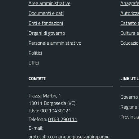
Aree amministrative
Anagrafe 
Documenti e dati
Autorizza
Enti e fondazioni
Catasto e
Organi di governo
Cultura 
Personale amministrativo
Educazio
Politici
Uffici
CONTATTI
LINK UTIL
Piazza Martiri, 1
Governo 
13011 Borgosesia (VC)
Regione
P.Iva: 00210430021
Provincia 
Telefono:
0163 290111
E-mail: