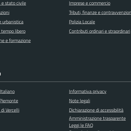
e stato civile
Imprese e commercio
zioni
Tributi, finanze e contravvenzion
 urbanistica
Polizia Locale
e tempo libero
Contributi ordinari e straordinari
ne e formazione
I
Italiano
Informativa privacy
 Piemonte
Note legali
di Vercelli
Dichiarazione di accessibilità
Amministrazione trasparente
Leggi le FAQ