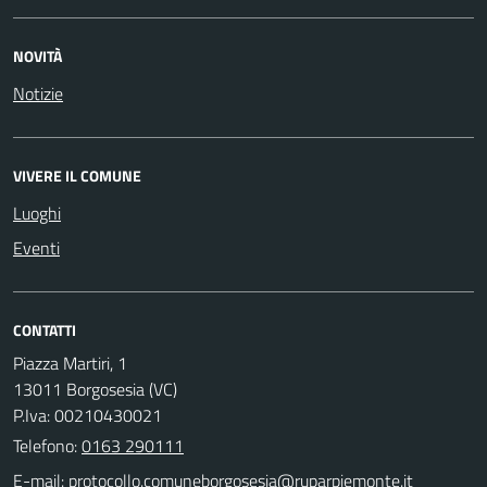
NOVITÀ
Notizie
VIVERE IL COMUNE
Luoghi
Eventi
CONTATTI
Piazza Martiri, 1
13011 Borgosesia (VC)
P.Iva: 00210430021
Telefono:
0163 290111
E-mail: