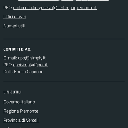
PEC:
Uffici e orari
Numeri utili
CONTATTI D.P.O.
E-mail:
PEC:
Dott. Enrico Capirone
LINK UTILI
Governo Italiano
Regione Piemonte
Provincia di Vercelli