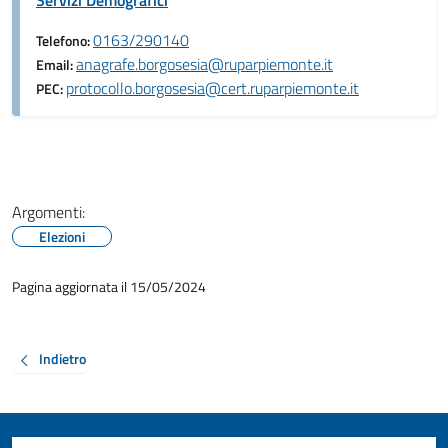
Servizi Demografici
0163/290140
Telefono:
anagrafe.borgosesia@ruparpiemonte.it
Email:
protocollo.borgosesia@cert.ruparpiemonte.it
PEC:
Argomenti:
Elezioni
Pagina aggiornata il 15/05/2024
Indietro