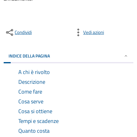
Condividi
Vedi azioni
INDICE DELLA PAGINA
A chi è rivolto
Descrizione
Come fare
Cosa serve
Cosa si ottiene
Tempi e scadenze
Quanto costa