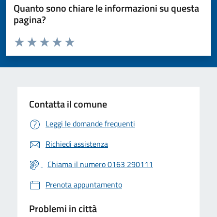
Quanto sono chiare le informazioni su questa
pagina?
Valuta da 1 a 5 stelle la pagina
Valuta 1 stelle su 5
Valuta 2 stelle su 5
Valuta 3 stelle su 5
Valuta 4 stelle su 5
Valuta 5 stelle su 5
Contatta il comune
Leggi le domande frequenti
Richiedi assistenza
Chiama il numero 0163 290111
Prenota appuntamento
Problemi in città