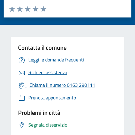
Valuta da 1 a 5 stelle la pagina
Valuta 1 stelle su 5
Valuta 2 stelle su 5
Valuta 3 stelle su 5
Valuta 4 stelle su 5
Valuta 5 stelle su 5
Contatta il comune
Leggi le domande frequenti
Richiedi assistenza
Chiama il numero 0163 290111
Prenota appuntamento
Problemi in città
Segnala disservizio