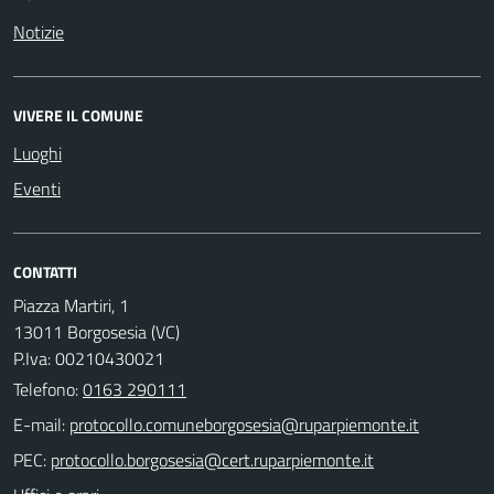
Notizie
VIVERE IL COMUNE
Luoghi
Eventi
CONTATTI
Piazza Martiri, 1
13011 Borgosesia (VC)
P.Iva: 00210430021
Telefono:
0163 290111
E-mail:
PEC: