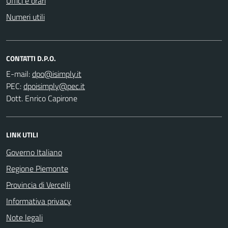
Uffici e orari
Numeri utili
CONTATTI D.P.O.
E-mail:
PEC:
Dott. Enrico Capirone
LINK UTILI
Governo Italiano
Regione Piemonte
Provincia di Vercelli
Informativa privacy
Note legali