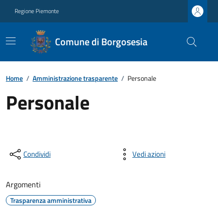
Regione Piemonte
Comune di Borgosesia
Home
/
Amministrazione trasparente
/
Personale
Personale
Condividi
Vedi azioni
Argomenti
Trasparenza amministrativa