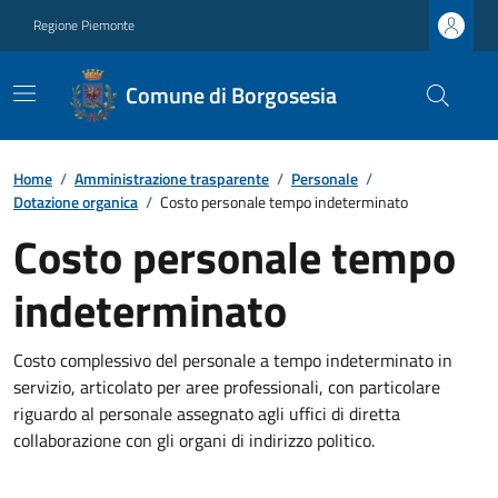
Regione Piemonte
Comune di Borgosesia
Home
/
Amministrazione trasparente
/
Personale
/
Dotazione organica
/
Costo personale tempo indeterminato
Costo personale tempo
indeterminato
Costo complessivo del personale a tempo indeterminato in
servizio, articolato per aree professionali, con particolare
riguardo al personale assegnato agli uffici di diretta
collaborazione con gli organi di indirizzo politico.