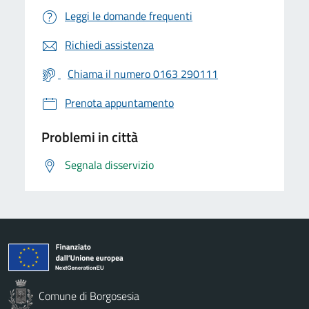
Leggi le domande frequenti
Richiedi assistenza
Chiama il numero 0163 290111
Prenota appuntamento
Problemi in città
Segnala disservizio
Comune di Borgosesia