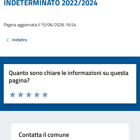
INDETERMINATO 2022/2024
Pagina aggiornata il 15/06/2026 16:54
Indietro
Quanto sono chiare le informazioni su questa
pagina?
Valuta da 1 a 5 stelle la pagina
Valuta 1 stelle su 5
Valuta 2 stelle su 5
Valuta 3 stelle su 5
Valuta 4 stelle su 5
Valuta 5 stelle su 5
Contatta il comune