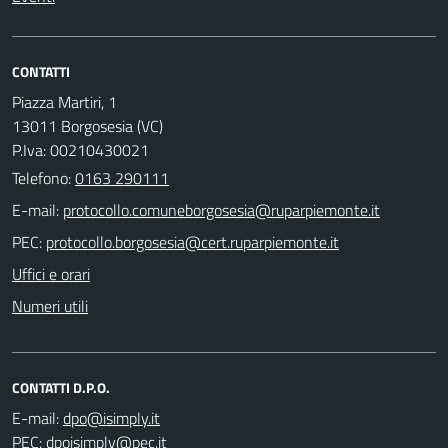
CONTATTI
Piazza Martiri, 1
13011 Borgosesia (VC)
P.Iva: 00210430021
Telefono:
0163 290111
E-mail:
PEC:
Uffici e orari
Numeri utili
CONTATTI D.P.O.
E-mail:
PEC: